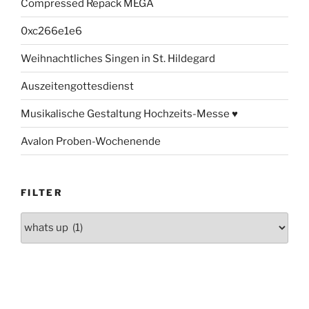
Compressed Repack MEGA
0xc266e1e6
Weihnachtliches Singen in St. Hildegard
Auszeitengottesdienst
Musikalische Gestaltung Hochzeits-Messe ♥
Avalon Proben-Wochenende
FILTER
Filter